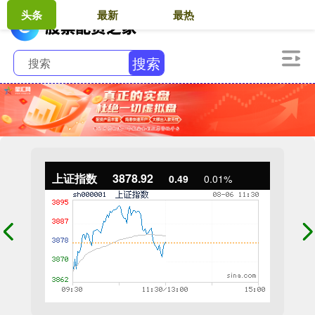
头条
最新
最热
搜索
上证指数
3878.92
0.49
0.01%