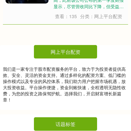
显示，尽管营收同比下降，但受益于
出售佛罗里达州迈尔斯堡电台带来的
查看：135
分类：网上平台配资
资产处置收益，公司成功实现扭亏为
盈。 财务数据：营收下滑但净利润转
正 财报显示，Beas....
网上平台配资
我们是一家专注于股市配资服务的平台，致力于为投资者提供高
效、安全、灵活的资金支持。通过多样化的配资方案、低门槛的
操作模式以及专业的风控体系，我们助力用户把握市场机遇，放
大投资收益。平台操作便捷，资金到账快速，全程透明无隐性收
费，为您的投资之路保驾护航。选择我们，开启财富增长新篇
章！
话题标签