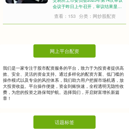
会议于昨日上午召开，审议结果显
示，北矿检测技术股份有限公司(以下
查看：153
分类：网炒股配资
简称“北矿检测”)符合发行条件、上市
条件和信息披露要求。这是今年过会
的第33家企业(其中，上交所和深交
所....
网上平台配资
我们是一家专注于股市配资服务的平台，致力于为投资者提供高
效、安全、灵活的资金支持。通过多样化的配资方案、低门槛的
操作模式以及专业的风控体系，我们助力用户把握市场机遇，放
大投资收益。平台操作便捷，资金到账快速，全程透明无隐性收
费，为您的投资之路保驾护航。选择我们，开启财富增长新篇
章！
话题标签