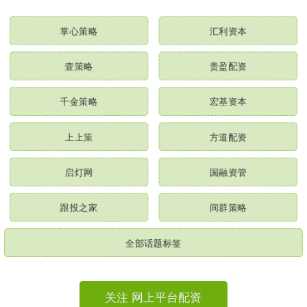
掌心策略
汇利资本
壹策略
贵盈配资
千金策略
宏基资本
上上策
方道配资
启灯网
国融资管
跟投之家
间群策略
全部话题标签
关注 网上平台配资