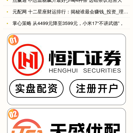
元配网 十二星座财运排行：揭秘谁最会赚钱_投资_理财_双子座
掌心策略 从4499元降至3599元，小米17“不讲武德”，